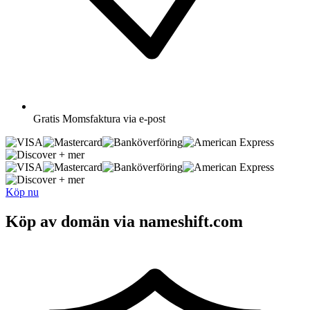
Gratis
Momsfaktura via e-post
+ mer
+ mer
Köp nu
Köp av domän via nameshift.com