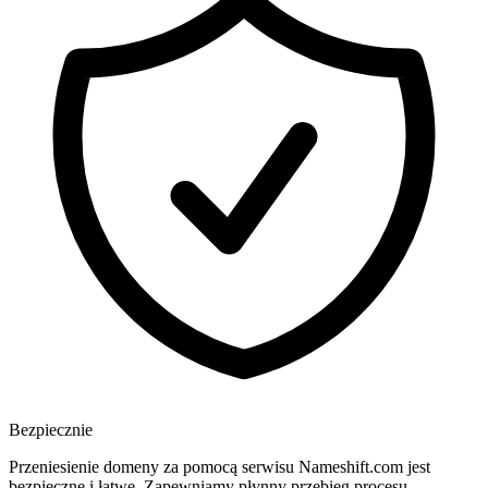
Bezpiecznie
Przeniesienie domeny za pomocą serwisu Nameshift.com jest
bezpieczne i łatwe. Zapewniamy płynny przebieg procesu